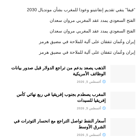
“فيفا” ينفي تقديم إنفانتينو وعودا للمغرب بشأن مونديال 2030
الفتح السعودي يمدد عقد المغربي مروان سعدان
الفتح السعودي يمدد عقد المغربي مروان سعدان
إيران وعُمان تتفقان على آلية للملاحة في مضيق هرمز
إيران وعُمان تتفقان على آلية للملاحة في مضيق هرمز
الذهب يصعد بدعم من تراجع الدولار قبل صدور بيانات
الوظائف الأمريكية
أغسطس 5, 2026
المغرب يصطدم بجنوب إفريقيا في ربع نهائي كأس
إفريقيا للسيدات
أغسطس 5, 2026
أسعار النفط تواصل التراجع مع انحسار التوترات في
الشرق الأوسط
أغسطس 5, 2026