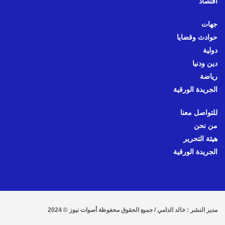
اقتصاد
جهات
حوادث وقضايا
دولية
دين ودنيا
رياضة
الجريدة الورقية
للتواصل معنا
من نحن
هيئة التحرير
الجريدة الورقية
مدير النشر : خالد الدامي / جميع الحقوق محفوظة أصوات نيوز © 2024