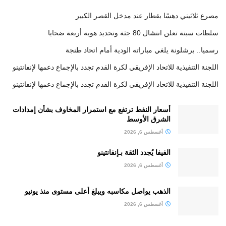
مصرع ثلاثيني دهسًا بقطار عند مدخل القصر الكبير
سلطات سبتة تعلن انتشال 80 جثة وتحديد هوية أربعة ضحايا
رسميا.. برشلونة يلغي مباراته الودية أمام اتحاد طنجة
اللجنة التنفيذية للاتحاد الإفريقي لكرة القدم تجدد بالإجماع دعمها لإنفانتينو
اللجنة التنفيذية للاتحاد الإفريقي لكرة القدم تجدد بالإجماع دعمها لإنفانتينو
أسعار النفط ترتفع مع استمرار المخاوف بشأن إمدادات
الشرق الأوسط
أغسطس 6, 2026
الفيفا يُجدد الثقة بـإنفانتينو
أغسطس 6, 2026
الذهب يواصل مكاسبه ويبلغ أعلى مستوى منذ يونيو
أغسطس 6, 2026