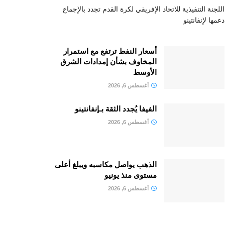
اللجنة التنفيذية للاتحاد الإفريقي لكرة القدم تجدد بالإجماع
دعمها لإنفانتينو
أسعار النفط ترتفع مع استمرار
المخاوف بشأن إمدادات الشرق
الأوسط
أغسطس 6, 2026
الفيفا يُجدد الثقة بـإنفانتينو
أغسطس 6, 2026
الذهب يواصل مكاسبه ويبلغ أعلى
مستوى منذ يونيو
أغسطس 6, 2026