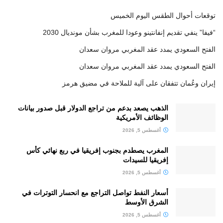
توقعات أحوال الطقس اليوم الخميس
“فيفا” ينفي تقديم إنفانتينو وعودا للمغرب بشأن مونديال 2030
الفتح السعودي يمدد عقد المغربي مروان سعدان
الفتح السعودي يمدد عقد المغربي مروان سعدان
إيران وعُمان تتفقان على آلية للملاحة في مضيق هرمز
الذهب يصعد بدعم من تراجع الدولار قبل صدور بيانات
الوظائف الأمريكية
أغسطس 5, 2026
المغرب يصطدم بجنوب إفريقيا في ربع نهائي كأس
إفريقيا للسيدات
أغسطس 5, 2026
أسعار النفط تواصل التراجع مع انحسار التوترات في
الشرق الأوسط
أغسطس 5, 2026