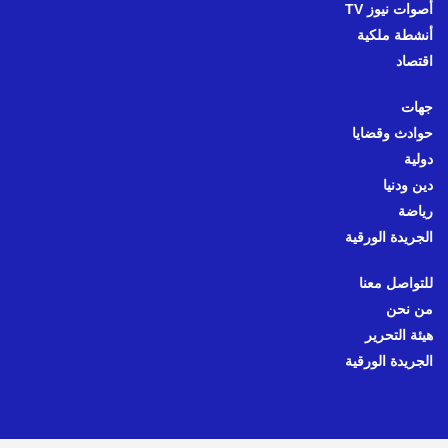
أصوات نيوز TV
أنشطة ملكية
اقتصاد
جهات
حوادث وقضايا
دولية
دين ودنيا
رياضة
الجريدة الورقية
للتواصل معنا
من نحن
هيئة التحرير
الجريدة الورقية