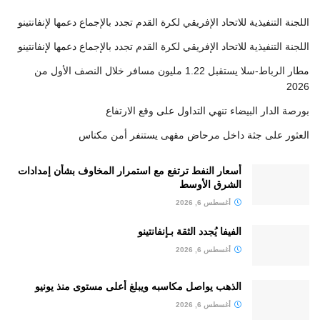
اللجنة التنفيذية للاتحاد الإفريقي لكرة القدم تجدد بالإجماع دعمها لإنفانتينو
اللجنة التنفيذية للاتحاد الإفريقي لكرة القدم تجدد بالإجماع دعمها لإنفانتينو
مطار الرباط-سلا يستقبل 1.22 مليون مسافر خلال النصف الأول من
2026
بورصة الدار البيضاء تنهي التداول على وقع الارتفاع
العثور على جثة داخل مرحاض مقهى يستنفر أمن مكناس
أسعار النفط ترتفع مع استمرار المخاوف بشأن إمدادات
الشرق الأوسط
أغسطس 6, 2026
الفيفا يُجدد الثقة بـإنفانتينو
أغسطس 6, 2026
الذهب يواصل مكاسبه ويبلغ أعلى مستوى منذ يونيو
أغسطس 6, 2026