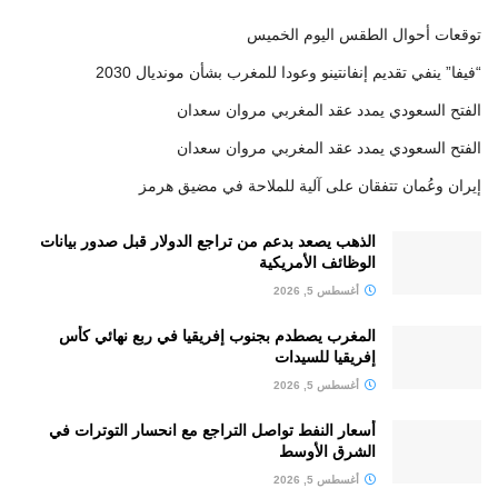
توقعات أحوال الطقس اليوم الخميس
“فيفا” ينفي تقديم إنفانتينو وعودا للمغرب بشأن مونديال 2030
الفتح السعودي يمدد عقد المغربي مروان سعدان
الفتح السعودي يمدد عقد المغربي مروان سعدان
إيران وعُمان تتفقان على آلية للملاحة في مضيق هرمز
الذهب يصعد بدعم من تراجع الدولار قبل صدور بيانات
الوظائف الأمريكية
أغسطس 5, 2026
المغرب يصطدم بجنوب إفريقيا في ربع نهائي كأس
إفريقيا للسيدات
أغسطس 5, 2026
أسعار النفط تواصل التراجع مع انحسار التوترات في
الشرق الأوسط
أغسطس 5, 2026