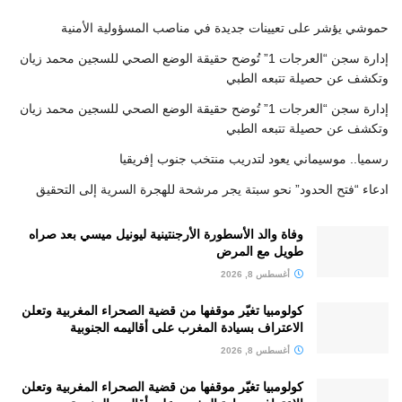
حموشي يؤشر على تعيينات جديدة في مناصب المسؤولية الأمنية
إدارة سجن “العرجات 1” تُوضح حقيقة الوضع الصحي للسجين محمد زيان
وتكشف عن حصيلة تتبعه الطبي
إدارة سجن “العرجات 1” تُوضح حقيقة الوضع الصحي للسجين محمد زيان
وتكشف عن حصيلة تتبعه الطبي
رسميا.. موسيماني يعود لتدريب منتخب جنوب إفريقيا
ادعاء “فتح الحدود” نحو سبتة يجر مرشحة للهجرة السرية إلى التحقيق
وفاة والد الأسطورة الأرجنتينية ليونيل ميسي بعد صراه
طويل مع المرض
أغسطس 8, 2026
كولومبيا تغيّر موقفها من قضية الصحراء المغربية وتعلن
الاعتراف بسيادة المغرب على أقاليمه الجنوبية
أغسطس 8, 2026
كولومبيا تغيّر موقفها من قضية الصحراء المغربية وتعلن