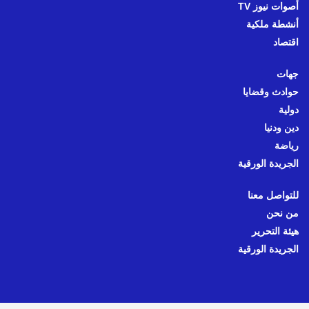
أصوات نيوز TV
أنشطة ملكية
اقتصاد
جهات
حوادث وقضايا
دولية
دين ودنيا
رياضة
الجريدة الورقية
للتواصل معنا
من نحن
هيئة التحرير
الجريدة الورقية