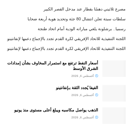
مصرع ثلاثيني دهسًا بقطار عند مدخل القصر الكبير
سلطات سبتة تعلن انتشال 80 جثة وتحديد هوية أربعة ضحايا
رسميا.. برشلونة يلغي مباراته الودية أمام اتحاد طنجة
اللجنة التنفيذية للاتحاد الإفريقي لكرة القدم تجدد بالإجماع دعمها لإنفانتينو
اللجنة التنفيذية للاتحاد الإفريقي لكرة القدم تجدد بالإجماع دعمها لإنفانتينو
أسعار النفط ترتفع مع استمرار المخاوف بشأن إمدادات
الشرق الأوسط
أغسطس 6, 2026
الفيفا يُجدد الثقة بـإنفانتينو
أغسطس 6, 2026
الذهب يواصل مكاسبه ويبلغ أعلى مستوى منذ يونيو
أغسطس 6, 2026