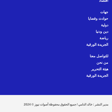
اقتصاد
جهات
حوادث وقضايا
دولية
دين ودنيا
رياضة
الجريدة الورقية
للتواصل معنا
من نحن
هيئة التحرير
الجريدة الورقية
مدير النشر : خالد الدامي / جميع الحقوق محفوظة أصوات نيوز © 2024