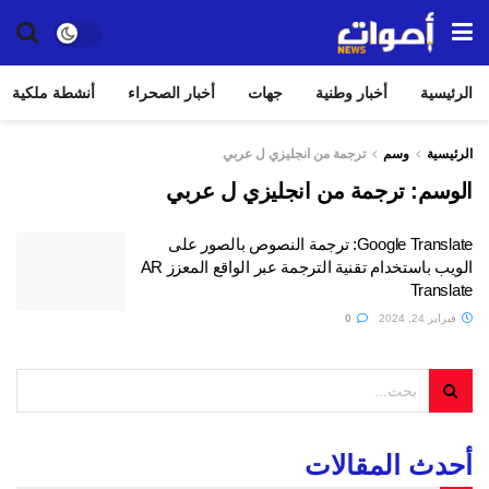
الرئيسية
أخبار وطنية
جهات
أخبار الصحراء
أنشطة ملكية
الرئيسية
وسم
ترجمة من انجليزي ل عربي
الوسم:
ترجمة من انجليزي ل عربي
Google Translate: ترجمة النصوص بالصور على
الويب باستخدام تقنية الترجمة عبر الواقع المعزز AR
Translate
فبراير 24, 2024
0
أحدث المقالات