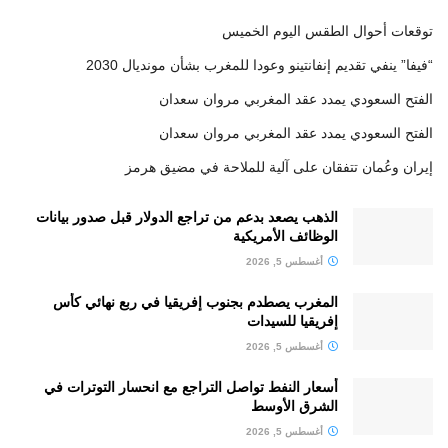
توقعات أحوال الطقس اليوم الخميس
“فيفا” ينفي تقديم إنفانتينو وعودا للمغرب بشأن مونديال 2030
الفتح السعودي يمدد عقد المغربي مروان سعدان
الفتح السعودي يمدد عقد المغربي مروان سعدان
إيران وعُمان تتفقان على آلية للملاحة في مضيق هرمز
الذهب يصعد بدعم من تراجع الدولار قبل صدور بيانات
الوظائف الأمريكية
أغسطس 5, 2026
المغرب يصطدم بجنوب إفريقيا في ربع نهائي كأس
إفريقيا للسيدات
أغسطس 5, 2026
أسعار النفط تواصل التراجع مع انحسار التوترات في
الشرق الأوسط
أغسطس 5, 2026