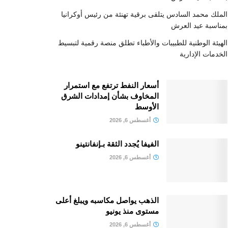
الملك محمد السادس يتلقى برقية تهنئة من رئيس أوكرانيا
بمناسبة عيد العرش
الهيئة الوطنية للطبيبات والأطباء تطلق منصة رقمية لتبسيط
الخدمات الإدارية
أسعار النفط ترتفع مع استمرار
المخاوف بشأن إمدادات الشرق
الأوسط
أغسطس 6, 2026
الفيفا يُجدد الثقة بـإنفانتينو
أغسطس 6, 2026
الذهب يواصل مكاسبه ويبلغ أعلى
مستوى منذ يونيو
أغسطس 6, 2026