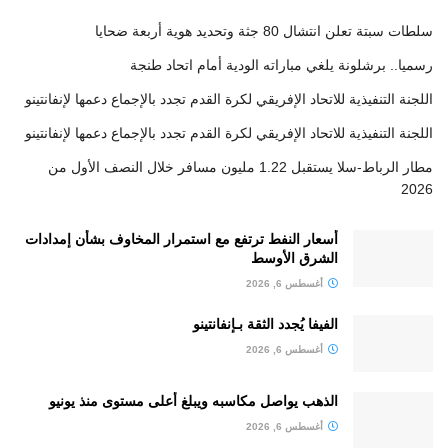
سلطات سبتة تعلن انتشال 80 جثة وتحديد هوية أربعة ضحايا
رسميا.. برشلونة يلغي مباراته الودية أمام اتحاد طنجة
اللجنة التنفيذية للاتحاد الإفريقي لكرة القدم تجدد بالإجماع دعمها لإنفانتينو
اللجنة التنفيذية للاتحاد الإفريقي لكرة القدم تجدد بالإجماع دعمها لإنفانتينو
مطار الرباط-سلا يستقبل 1.22 مليون مسافر خلال النصف الأول من
2026
أسعار النفط ترتفع مع استمرار المخاوف بشأن إمدادات
الشرق الأوسط
أغسطس 6, 2026
الفيفا يُجدد الثقة بـإنفانتينو
أغسطس 6, 2026
الذهب يواصل مكاسبه ويبلغ أعلى مستوى منذ يونيو
أغسطس 6, 2026