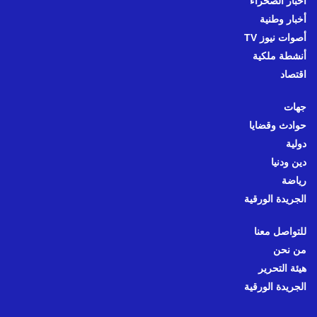
أخبار الصحراء
أخبار وطنية
أصوات نيوز TV
أنشطة ملكية
اقتصاد
جهات
حوادث وقضايا
دولية
دين ودنيا
رياضة
الجريدة الورقية
للتواصل معنا
من نحن
هيئة التحرير
الجريدة الورقية