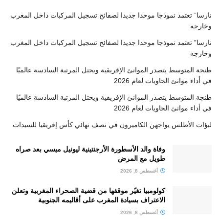
نارسا” تعتمد نموذجا موحدا جديدا لصفائح تسجيل المركبات داخل المغرب
وخارجه
نارسا” تعتمد نموذجا موحدا جديدا لصفائح تسجيل المركبات داخل المغرب
وخارجه
طنجة المتوسط يتصدر الموانئ الإفريقية ويحتل المرتبة السادسة عالميًا
في أداء موانئ الحاويات لعام 2026
طنجة المتوسط يتصدر الموانئ الإفريقية ويحتل المرتبة السادسة عالميًا
في أداء موانئ الحاويات لعام 2026
لبؤات الأطلس يواجهن الكاميرون في نصف نهائي كأس إفريقيا للسيدات
وفاة والد الأسطورة الأرجنتينية ليونيل ميسي بعد صراه
طويل مع المرض
أغسطس 8, 2026
كولومبيا تغيّر موقفها من قضية الصحراء المغربية وتعلن
الاعتراف بسيادة المغرب على أقاليمه الجنوبية
أغسطس 8, 2026