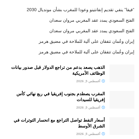
“فيفا” ينفي تقديم إنفانتينو وعودا للمغرب بشأن مونديال 2030
الفتح السعودي يمدد عقد المغربي مروان سعدان
الفتح السعودي يمدد عقد المغربي مروان سعدان
إيران وعُمان تتفقان على آلية للملاحة في مضيق هرمز
إيران وعُمان تتفقان على آلية للملاحة في مضيق هرمز
الذهب يصعد بدعم من تراجع الدولار قبل صدور بيانات
الوظائف الأمريكية
أغسطس 5, 2026
المغرب يصطدم بجنوب إفريقيا في ربع نهائي كأس
إفريقيا للسيدات
أغسطس 5, 2026
أسعار النفط تواصل التراجع مع انحسار التوترات في
الشرق الأوسط
أغسطس 5, 2026