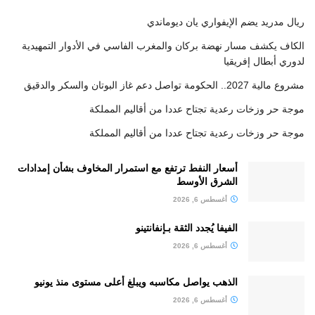
ريال مدريد يضم الإيفواري يان ديوماندي
الكاف يكشف مسار نهضة بركان والمغرب الفاسي في الأدوار التمهيدية
لدوري أبطال إفريقيا
مشروع مالية 2027.. الحكومة تواصل دعم غاز البوتان والسكر والدقيق
موجة حر وزخات رعدية تجتاح عددا من أقاليم المملكة
موجة حر وزخات رعدية تجتاح عددا من أقاليم المملكة
أسعار النفط ترتفع مع استمرار المخاوف بشأن إمدادات
الشرق الأوسط
أغسطس 6, 2026
الفيفا يُجدد الثقة بـإنفانتينو
أغسطس 6, 2026
الذهب يواصل مكاسبه ويبلغ أعلى مستوى منذ يونيو
أغسطس 6, 2026