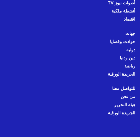
أصوات نيوز TV
أنشطة ملكية
اقتصاد
جهات
حوادث وقضايا
دولية
دين ودنيا
رياضة
الجريدة الورقية
للتواصل معنا
من نحن
هيئة التحرير
الجريدة الورقية