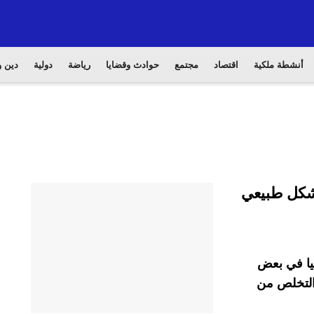
أنشطة ملكية
اقتصاد
مجتمع
حوادث وقضايا
رياضة
دولية
دين و
ل بشكل طبيعي
يا في بعض
التخلص من