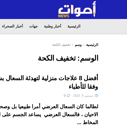
الرئيسية
أخبار وطنية
جهات
أخبار الصحراء
الرئيسية
وسم
تخفيف الكحة
الوسم:
تخفيف الكحة
أفضل 8 علاجات منزلية لتهدئة السعا
وفقا للأطباء
ديسمبر 9, 2023
0
لطالما كان السعال العرضي أمرا طبيعيا بل وصح
الاحيان ، فالسعال العرضي يساعد الجسم على 
المخاط ...