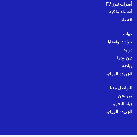
أصوات نيوز TV
أنشطة ملكية
اقتصاد
جهات
حوادث وقضايا
دولية
دين ودنيا
رياضة
الجريدة الورقية
للتواصل معنا
من نحن
هيئة التحرير
الجريدة الورقية