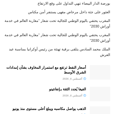
بورصة الدار البيضاء تنهي التداول على وقع الارتفاع
العثور على جثة داخل مرحاض مقهى يستنفر أمن مكناس
المغرب يحتفي باليوم الوطني للجالية تحت شعار “مغاربة العالم في خدمة
أوراش 2030”
المغرب يحتفي باليوم الوطني للجالية تحت شعار “مغاربة العالم في خدمة
أوراش 2030”
الملك محمد السادس يتلقى برقية تهنئة من رئيس أوكرانيا بمناسبة عيد
العرش
أسعار النفط ترتفع مع استمرار المخاوف بشأن إمدادات
الشرق الأوسط
أغسطس 6, 2026
الفيفا يُجدد الثقة بـإنفانتينو
أغسطس 6, 2026
الذهب يواصل مكاسبه ويبلغ أعلى مستوى منذ يونيو