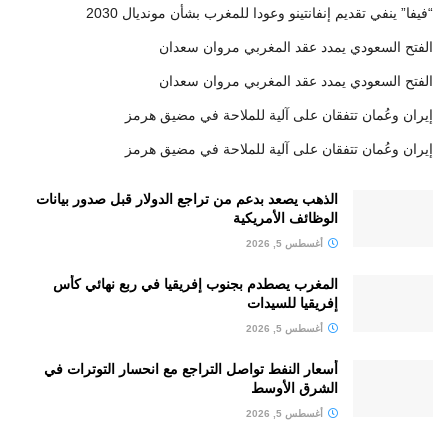
“فيفا” ينفي تقديم إنفانتينو وعودا للمغرب بشأن مونديال 2030
الفتح السعودي يمدد عقد المغربي مروان سعدان
الفتح السعودي يمدد عقد المغربي مروان سعدان
إيران وعُمان تتفقان على آلية للملاحة في مضيق هرمز
إيران وعُمان تتفقان على آلية للملاحة في مضيق هرمز
الذهب يصعد بدعم من تراجع الدولار قبل صدور بيانات
الوظائف الأمريكية
أغسطس 5, 2026
المغرب يصطدم بجنوب إفريقيا في ربع نهائي كأس
إفريقيا للسيدات
أغسطس 5, 2026
أسعار النفط تواصل التراجع مع انحسار التوترات في
الشرق الأوسط
أغسطس 5, 2026