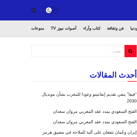
دنيا
فن وثقافة
كتاب وآراء
أصوات نيوز TV
منوعات
أحدث المقالات
“فيفا” ينفي تقديم إنفانتينو وعودا للمغرب بشأن مونديال
2030
الفتح السعودي يمدد عقد المغربي مروان سعدان
الفتح السعودي يمدد عقد المغربي مروان سعدان
إيران وعُمان تتفقان على آلية للملاحة في مضيق هرمز