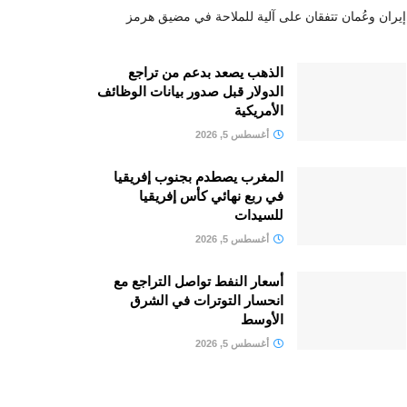
إيران وعُمان تتفقان على آلية للملاحة في مضيق هرمز
الذهب يصعد بدعم من تراجع
الدولار قبل صدور بيانات الوظائف
الأمريكية
أغسطس 5, 2026
المغرب يصطدم بجنوب إفريقيا
في ربع نهائي كأس إفريقيا
للسيدات
أغسطس 5, 2026
أسعار النفط تواصل التراجع مع
انحسار التوترات في الشرق
الأوسط
أغسطس 5, 2026