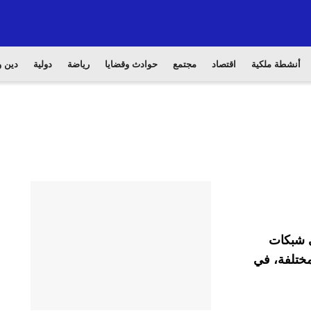
أنشطة ملكية
اقتصاد
مجتمع
حوادث وقضايا
رياضة
دولية
دين و
ي شبكات
مختلفة، في