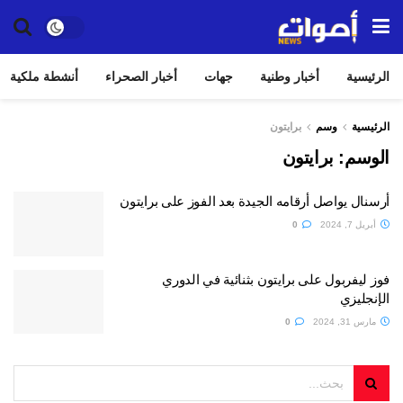
الرئيسية
أخبار وطنية
جهات
أخبار الصحراء
أنشطة ملكية
الرئيسية
وسم
برايتون
الوسم:
برايتون
أرسنال يواصل أرقامه الجيدة بعد الفوز على برايتون
أبريل 7, 2024
0
فوز ليفربول على برايتون بثنائية في الدوري
الإنجليزي
مارس 31, 2024
0