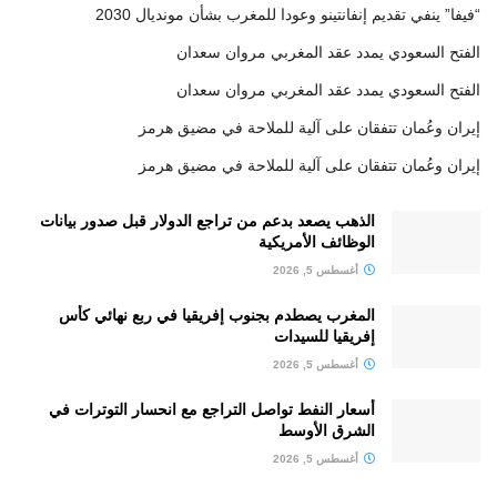
“فيفا” ينفي تقديم إنفانتينو وعودا للمغرب بشأن مونديال 2030
الفتح السعودي يمدد عقد المغربي مروان سعدان
الفتح السعودي يمدد عقد المغربي مروان سعدان
إيران وعُمان تتفقان على آلية للملاحة في مضيق هرمز
إيران وعُمان تتفقان على آلية للملاحة في مضيق هرمز
الذهب يصعد بدعم من تراجع الدولار قبل صدور بيانات
الوظائف الأمريكية
أغسطس 5, 2026
المغرب يصطدم بجنوب إفريقيا في ربع نهائي كأس
إفريقيا للسيدات
أغسطس 5, 2026
أسعار النفط تواصل التراجع مع انحسار التوترات في
الشرق الأوسط
أغسطس 5, 2026