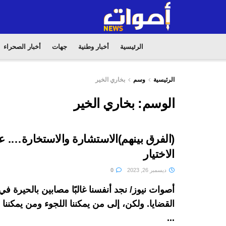
الرئيسية
أخبار وطنية
جهات
أخبار الصحراء
الرئيسية
وسم
بخاري الخير
الوسم:
بخاري الخير
(الفرق بينهم)الاستشارة والاستخارة…. 
الاختيار
ديسمبر 26, 2023
0
أصوات نيوز/ نجد أنفسنا غالبًا مصابين بالحيرة 
القضايا. ولكن، إلى من يمكننا اللجوء ومن يمكنن
...