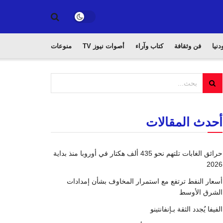
دنيا
فن وثقافة
كتاب وآراء
أصوات نيوز TV
منوعات
أحدث المقالات
حرائق الغابات تلتهم نحو 435 ألف هكتار في أوروبا منذ بداية
2026
أسعار النفط ترتفع مع استمرار المخاوف بشأن إمدادات
الشرق الأوسط
الفيفا يُجدد الثقة بـإنفانتينو