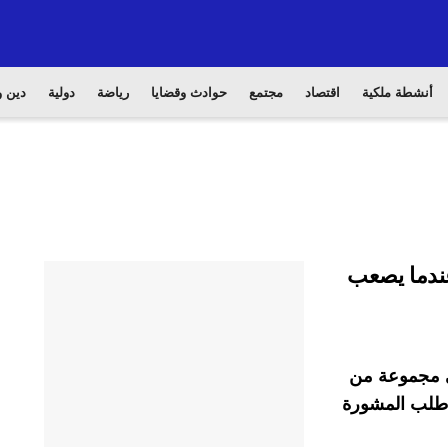
أنشطة ملكية
اقتصاد
مجتمع
حوادث وقضايا
رياضة
دولية
دين و
عندما يصعب
في مجموعة من
ا طلب المشورة