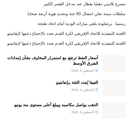
مصرع ثلاثيني دهسًا بقطار عند مدخل القصر الكبير
سلطات سبتة تعلن انتشال 80 جثة وتحديد هوية أربعة ضحايا
رسميا.. برشلونة يلغي مباراته الودية أمام اتحاد طنجة
اللجنة التنفيذية للاتحاد الإفريقي لكرة القدم تجدد بالإجماع دعمها لإنفانتينو
اللجنة التنفيذية للاتحاد الإفريقي لكرة القدم تجدد بالإجماع دعمها لإنفانتينو
أسعار النفط ترتفع مع استمرار المخاوف بشأن إمدادات
الشرق الأوسط
أغسطس 6, 2026
الفيفا يُجدد الثقة بـإنفانتينو
أغسطس 6, 2026
الذهب يواصل مكاسبه ويبلغ أعلى مستوى منذ يونيو
أغسطس 6, 2026