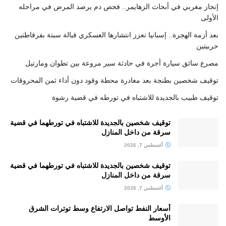
إنجاز مغربي في أبحاث الزهايمر.. فحص دم يرصد المرض في مراحله
الأولى
بعد أزمة الهجرة.. إسبانيا تعزز انتشارها العسكري قبالة سبتة بفرقاطتين
حربيتين
مصرع سائق سيارة أجرة في حادثة سير مروعة بين تطوان ومارتيل
توقيف شخصين بطنجة بعد مغادرة محطة وقود دون أداء ثمن المحروقات
توقيف طبيب بالجديدة للاشتباه في تورطه في قضية رشوة
توقيف شخصين بالجديدة للاشتباه في تورطهما في قضية
سرقة من داخل المنازل
أغسطس 7, 2026
توقيف شخصين بالجديدة للاشتباه في تورطهما في قضية
سرقة من داخل المنازل
أغسطس 7, 2026
أسعار النفط تواصل الارتفاع وسط توترات الشرق
الأوسط