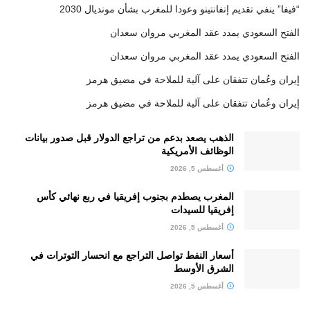
“فيفا” ينفي تقديم إنفانتينو وعودا للمغرب بشأن مونديال 2030
الفتح السعودي يمدد عقد المغربي مروان سعدان
الفتح السعودي يمدد عقد المغربي مروان سعدان
إيران وعُمان تتفقان على آلية للملاحة في مضيق هرمز
إيران وعُمان تتفقان على آلية للملاحة في مضيق هرمز
الذهب يصعد بدعم من تراجع الدولار قبل صدور بيانات
الوظائف الأمريكية
أغسطس 5, 2026
المغرب يصطدم بجنوب إفريقيا في ربع نهائي كأس
إفريقيا للسيدات
أغسطس 5, 2026
أسعار النفط تواصل التراجع مع انحسار التوترات في
الشرق الأوسط
أغسطس 5, 2026