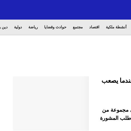
أنشطة ملكية
اقتصاد
مجتمع
حوادث وقضايا
رياضة
دولية
دين و
عندما يصعب
في مجموعة من
ا طلب المشورة