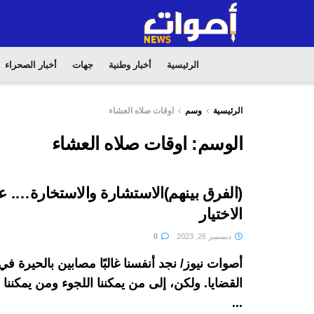
الرئيسية
أخبار وطنية
جهات
أخبار الصحراء
الرئيسية
وسم
اوقات صلاه العشاء
الوسم:
اوقات صلاه العشاء
(الفرق بينهم)الاستشارة والاستخارة…. 
الاختيار
ديسمبر 26, 2023
0
أصوات نيوز/ نجد أنفسنا غالبًا مصابين بالحيرة 
القضايا. ولكن، إلى من يمكننا اللجوء ومن يمكنن
...