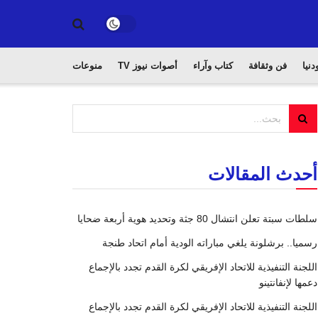
دنيا
فن وثقافة
كتاب وآراء
أصوات نيوز TV
منوعات
أحدث المقالات
سلطات سبتة تعلن انتشال 80 جثة وتحديد هوية أربعة ضحايا
رسميا.. برشلونة يلغي مباراته الودية أمام اتحاد طنجة
اللجنة التنفيذية للاتحاد الإفريقي لكرة القدم تجدد بالإجماع
دعمها لإنفانتينو
اللجنة التنفيذية للاتحاد الإفريقي لكرة القدم تجدد بالإجماع