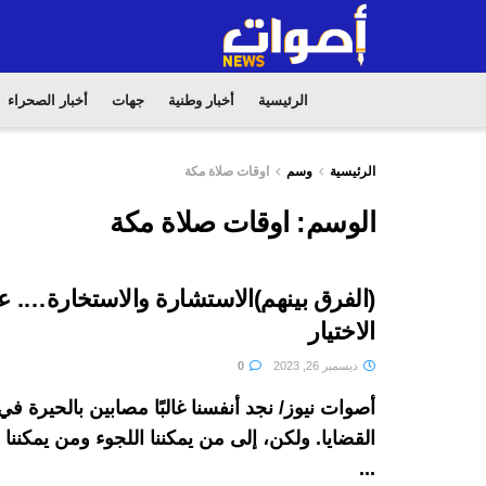
الرئيسية
أخبار وطنية
جهات
أخبار الصحراء
الرئيسية
وسم
اوقات صلاة مكة
الوسم:
اوقات صلاة مكة
(الفرق بينهم)الاستشارة والاستخارة…. 
الاختيار
ديسمبر 26, 2023
0
أصوات نيوز/ نجد أنفسنا غالبًا مصابين بالحيرة 
القضايا. ولكن، إلى من يمكننا اللجوء ومن يمكنن
...