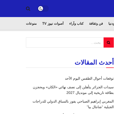
دنيا
فن وثقافة
كتاب وآراء
أصوات نيوز TV
منوعات
أحدث المقالات
توقعات أحوال الطقس اليوم الأحد
سيدات الجزائر يتأهلن إلى نصف نهائي «الكان» ويحجزن
بطاقة تاريخية إلى مونديال 2027
المغربي إبراهيم الصباحي يفوز بالسباق الدولي للدراجات
الجبلية “شانتال بيا”