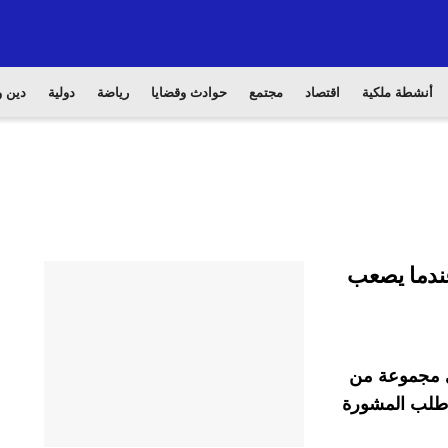
أنشطة ملكية
اقتصاد
مجتمع
حوادث وقضايا
رياضة
دولية
دين و
عندما يصعب
في مجموعة من
ا طلب المشورة