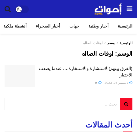
الرئيسية
أخبار وطنية
جهات
أخبار الصحراء
أنشطة ملكية
الرئيسية
وسم
اوقات الصااه
الوسم:
اوقات الصااه
(الفرق بينهم)الاستشارة والاستخارة…. عندما يصعب
الاختيار
ديسمبر 26, 2023
0
أحدث المقالات