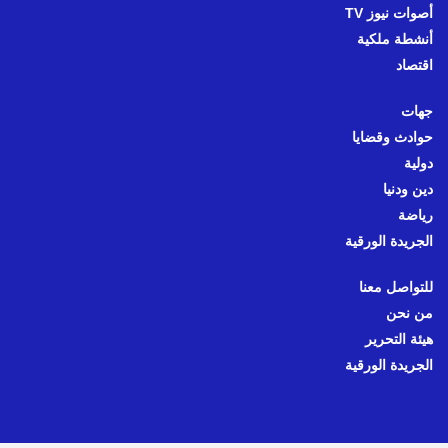
أصوات نيوز TV
أنشطة ملكية
اقتصاد
جهات
حوادث وقضايا
دولية
دين ودنيا
رياضة
الجريدة الورقية
للتواصل معنا
من نحن
هيئة التحرير
الجريدة الورقية