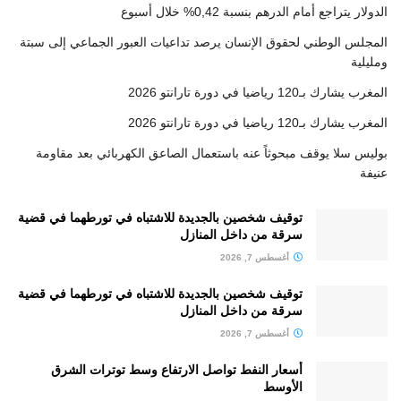
الدولار يتراجع أمام الدرهم بنسبة 0,42% خلال أسبوع
المجلس الوطني لحقوق الإنسان يرصد تداعيات العبور الجماعي إلى سبتة
ومليلية
المغرب يشارك بـ120 رياضيا في دورة تارانتو 2026
المغرب يشارك بـ120 رياضيا في دورة تارانتو 2026
بوليس سلا يوقف مبحوثاً عنه باستعمال الصاعق الكهربائي بعد مقاومة
عنيفة
توقيف شخصين بالجديدة للاشتباه في تورطهما في قضية
سرقة من داخل المنازل
أغسطس 7, 2026
توقيف شخصين بالجديدة للاشتباه في تورطهما في قضية
سرقة من داخل المنازل
أغسطس 7, 2026
أسعار النفط تواصل الارتفاع وسط توترات الشرق
الأوسط