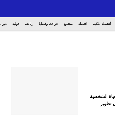
أنشطة ملكية
اقتصاد
مجتمع
حوادث وقضايا
رياضة
دولية
دين و
حياة الشخصية
ى تطوير