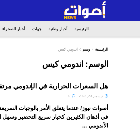
الرئيسية
أخبار وطنية
جهات
أخبار الصحراء
الرئيسية
وسم
اندومي كيس
الوسم:
اندومي كيس
هل السعرات الحرارية في الإندومي مرتف
ديسمبر 23, 2023
0
أصوات نيوز/ عندما يتعلق الأمر بالوجبات السريعة
في أذهان الكثيرين كخيار سريع التحضير وسهل الت
الأندومي ...