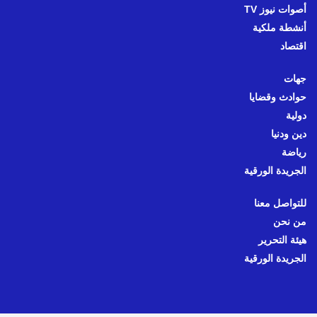
أصوات نيوز TV
أنشطة ملكية
اقتصاد
جهات
حوادث وقضايا
دولية
دين ودنيا
رياضة
الجريدة الورقية
للتواصل معنا
من نحن
هيئة التحرير
الجريدة الورقية