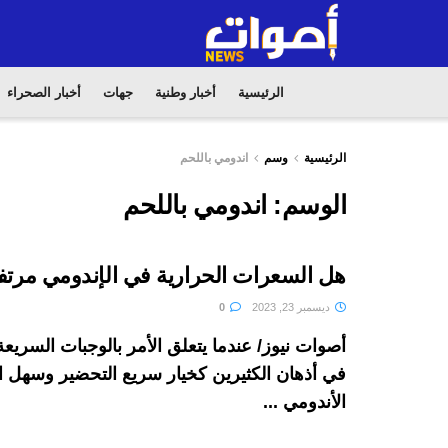
الرئيسية
أخبار وطنية
جهات
أخبار الصحراء
الرئيسية
وسم
اندومي باللحم
الوسم:
اندومي باللحم
هل السعرات الحرارية في الإندومي مرتف
ديسمبر 23, 2023
0
أصوات نيوز/ عندما يتعلق الأمر بالوجبات السريعة
في أذهان الكثيرين كخيار سريع التحضير وسهل الت
الأندومي ...