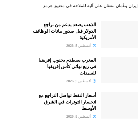
إيران وعُمان تتفقان على آلية للملاحة في مضيق هرمز
الذهب يصعد بدعم من تراجع
الدولار قبل صدور بيانات الوظائف
الأمريكية
أغسطس 5, 2026
المغرب يصطدم بجنوب إفريقيا
في ربع نهائي كأس إفريقيا
للسيدات
أغسطس 5, 2026
أسعار النفط تواصل التراجع مع
انحسار التوترات في الشرق
الأوسط
أغسطس 5, 2026