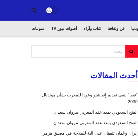
دنيا
فن وثقافة
كتاب وآراء
أصوات نيوز TV
منوعات
أحدث المقالات
“فيفا” ينفي تقديم إنفانتينو وعودا للمغرب بشأن مونديال
2030
الفتح السعودي يمدد عقد المغربي مروان سعدان
الفتح السعودي يمدد عقد المغربي مروان سعدان
إيران وعُمان تتفقان على آلية للملاحة في مضيق هرمز