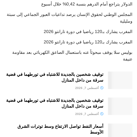
الدولار يتراجع أمام الدرهم بنسبة 0,42% خلال أسبوع
المجلس الوطني لحقوق الإنسان يرصد تداعيات العبور الجماعي إلى سبتة
ومليلية
المغرب يشارك بـ120 رياضيا في دورة تارانتو 2026
المغرب يشارك بـ120 رياضيا في دورة تارانتو 2026
بوليس سلا يوقف مبحوثاً عنه باستعمال الصاعق الكهربائي بعد مقاومة
عنيفة
توقيف شخصين بالجديدة للاشتباه في تورطهما في قضية
سرقة من داخل المنازل
أغسطس 7, 2026
توقيف شخصين بالجديدة للاشتباه في تورطهما في قضية
سرقة من داخل المنازل
أغسطس 7, 2026
أسعار النفط تواصل الارتفاع وسط توترات الشرق
الأوسط