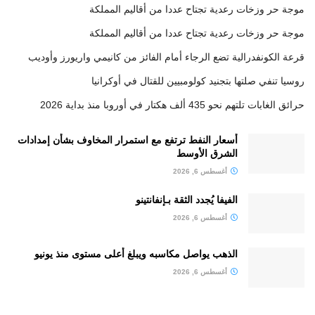
موجة حر وزخات رعدية تجتاح عددا من أقاليم المملكة
موجة حر وزخات رعدية تجتاح عددا من أقاليم المملكة
قرعة الكونفدرالية تضع الرجاء أمام الفائز من كانيمي واريورز وأوديب
روسيا تنفي صلتها بتجنيد كولومبيين للقتال في أوكرانيا
حرائق الغابات تلتهم نحو 435 ألف هكتار في أوروبا منذ بداية 2026
أسعار النفط ترتفع مع استمرار المخاوف بشأن إمدادات
الشرق الأوسط
أغسطس 6, 2026
الفيفا يُجدد الثقة بـإنفانتينو
أغسطس 6, 2026
الذهب يواصل مكاسبه ويبلغ أعلى مستوى منذ يونيو
أغسطس 6, 2026