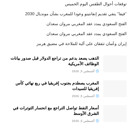
توقعات أحوال الطقس اليوم الخميس
“فيفا” ينفي تقديم إنفانتينو وعودا للمغرب بشأن مونديال 2030
الفتح السعودي يمدد عقد المغربي مروان سعدان
الفتح السعودي يمدد عقد المغربي مروان سعدان
إيران وعُمان تتفقان على آلية للملاحة في مضيق هرمز
الذهب يصعد بدعم من تراجع الدولار قبل صدور بيانات
الوظائف الأمريكية
أغسطس 5, 2026
المغرب يصطدم بجنوب إفريقيا في ربع نهائي كأس
إفريقيا للسيدات
أغسطس 5, 2026
أسعار النفط تواصل التراجع مع انحسار التوترات في
الشرق الأوسط
أغسطس 5, 2026