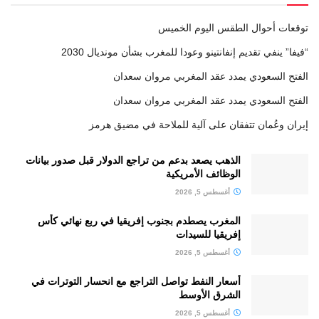
توقعات أحوال الطقس اليوم الخميس
“فيفا” ينفي تقديم إنفانتينو وعودا للمغرب بشأن مونديال 2030
الفتح السعودي يمدد عقد المغربي مروان سعدان
الفتح السعودي يمدد عقد المغربي مروان سعدان
إيران وعُمان تتفقان على آلية للملاحة في مضيق هرمز
الذهب يصعد بدعم من تراجع الدولار قبل صدور بيانات
الوظائف الأمريكية
أغسطس 5, 2026
المغرب يصطدم بجنوب إفريقيا في ربع نهائي كأس
إفريقيا للسيدات
أغسطس 5, 2026
أسعار النفط تواصل التراجع مع انحسار التوترات في
الشرق الأوسط
أغسطس 5, 2026