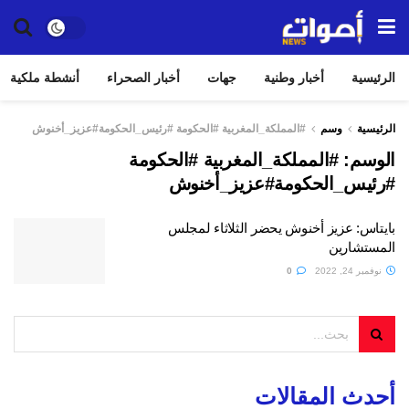
الرئيسية
أخبار وطنية
جهات
أخبار الصحراء
أنشطة ملكية
الرئيسية
وسم
#المملكة_المغربية #الحكومة #رئيس_الحكومة#عزيز_أخنوش
الوسم:
#المملكة_المغربية #الحكومة
#رئيس_الحكومة#عزيز_أخنوش
بايتاس: عزيز أخنوش يحضر الثلاثاء لمجلس
المستشارين
نوفمبر 24, 2022
0
أحدث المقالات