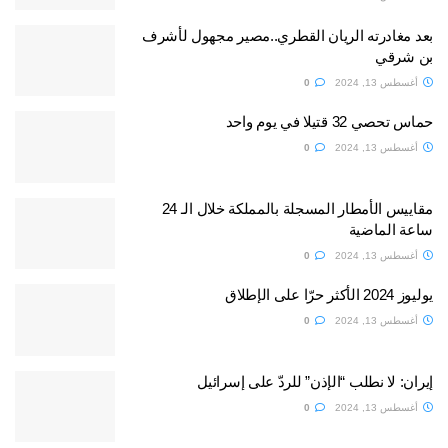
بعد مغادرته الريان القطري..مصير مجهول لأشرف
بن شرقي
أغسطس 13, 2024
0
حماس تحصي 32 قتيلا في يوم واحد
أغسطس 13, 2024
0
مقاييس الأمطار المسجلة بالمملكة خلال الـ 24
ساعة الماضية
أغسطس 13, 2024
0
يوليوز 2024 الأكثر حرّا على الإطلاق
أغسطس 13, 2024
0
إيران: لا نطلب “الإذن” للردّ على إسرائيل
أغسطس 13, 2024
0