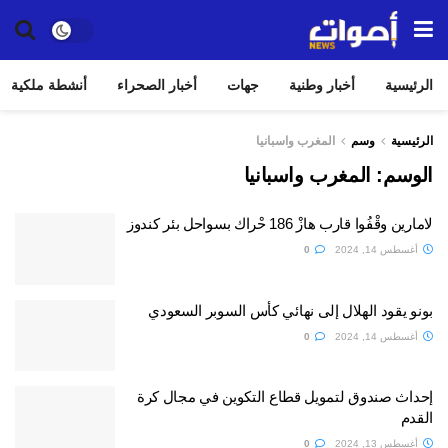
الرئيسية
أخبار وطنية
جهات
أخبار الصحراء
أنشطة ملكية
الرئيسية
وسم
المغرب واسبانيا
الوسم:
المغرب واسبانيا
لامارين وقْفُوا قارب هازْ 186 حْراك بسواحل بئر كندوز
أغسطس 14, 2024
0
بونو يقود الهلال إلى نهائي كأس السوبر السعودي
أغسطس 14, 2024
0
إحداث صندوق لتمويل قطاع التكوين في مجال كرة
القدم
أغسطس 13, 2024
0