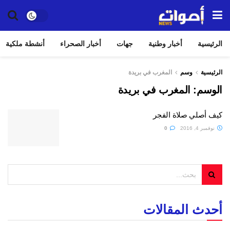
الرئيسية
أخبار وطنية
جهات
أخبار الصحراء
أنشطة ملكية
الرئيسية
وسم
المغرب في بريدة
الوسم:
المغرب في بريدة
كيف أصلي صلاة الفجر
نوفمبر 4, 2016
0
أحدث المقالات