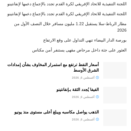
اللجنة التنفيذية للاتحاد الإفريقي لكرة القدم تجدد بالإجماع دعمها لإنفانتينو
اللجنة التنفيذية للاتحاد الإفريقي لكرة القدم تجدد بالإجماع دعمها لإنفانتينو
مطار الرباط-سلا يستقبل 1.22 مليون مسافر خلال النصف الأول من
2026
بورصة الدار البيضاء تنهي التداول على وقع الارتفاع
العثور على جثة داخل مرحاض مقهى يستنفر أمن مكناس
أسعار النفط ترتفع مع استمرار المخاوف بشأن إمدادات
الشرق الأوسط
أغسطس 6, 2026
الفيفا يُجدد الثقة بـإنفانتينو
أغسطس 6, 2026
الذهب يواصل مكاسبه ويبلغ أعلى مستوى منذ يونيو
أغسطس 6, 2026