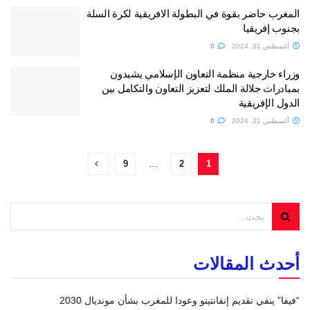
المغرب حاضر بقوة في البطولة الافريقية لكرة السلة
بجنوب إفريقيا
أغسطس 31, 2024
0
وزراء خارجية منظمة التعاون الإسلامي يشيدون
بمبادرات جلالة الملك لتعزيز التعاون والتكامل بين
الدول الإفريقية
أغسطس 31, 2024
0
9
…
2
1
أحدث المقالات
“فيفا” ينفي تقديم إنفانتينو وعودا للمغرب بشأن مونديال 2030