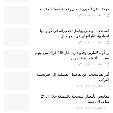
حركة النقل الجوي تسجل رقما قياسيا بالمغرب
أغسطس 31, 2024
0
المنتخب الوطني يواصل تحضيراته في كولومبيا
لمواجهة الباراغواي في المونديال
أغسطس 31, 2024
0
برافُو .. لامارين وقْفو قارب هَاز 168 حْراك من بينهم
ست نساء وثمانية قاصرين
أغسطس 31, 2024
0
أمرابط يتحدث عن تفاصيل إنضمامه إلى فنربخشة
التركي
أغسطس 31, 2024
0
مقاييس الأمطار المسجلة بالمملكة خلال الـ 24
ساعة الماضية
أغسطس 31, 2024
0