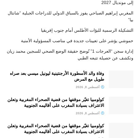
إلى مونديال 2027
المغربي إبراهيم الصباحي يفوز بالسباق الدولي للدراجات الجبلية “شانتال
بيا”
التشكيلة الرسمية للبؤات الأطلس أمام جنوب إفريقيا
حموشي يؤشر على تعيينات جديدة في مناصب المسؤولية الأمنية
إدارة سجن “العرجات 1” تُوضح حقيقة الوضع الصحي للسجين محمد زيان
وتكشف عن حصيلة تتبعه الطبي
وفاة والد الأسطورة الأرجنتينية ليونيل ميسي بعد صراه
طويل مع المرض
أغسطس 8, 2026
كولومبيا تغيّر موقفها من قضية الصحراء المغربية وتعلن
الاعتراف بسيادة المغرب على أقاليمه الجنوبية
أغسطس 8, 2026
كولومبيا تغيّر موقفها من قضية الصحراء المغربية وتعلن
الاعتراف بسيادة المغرب على أقاليمه الجنوبية