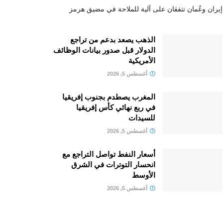
إيران وعُمان تتفقان على آلية للملاحة في مضيق هرمز
الذهب يصعد بدعم من تراجع
الدولار قبل صدور بيانات الوظائف
الأمريكية
أغسطس 5, 2026
المغرب يصطدم بجنوب إفريقيا
في ربع نهائي كأس إفريقيا
للسيدات
أغسطس 5, 2026
أسعار النفط تواصل التراجع مع
انحسار التوترات في الشرق
الأوسط
أغسطس 5, 2026