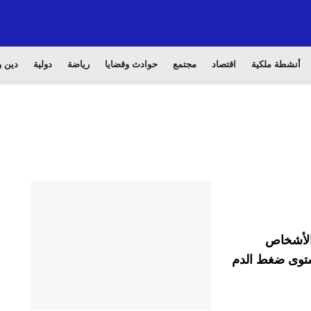
أنشطة ملكية
اقتصاد
مجتمع
حوادث وقضايا
رياضة
دولية
دين و
 الأشخاص
ستوى ضغط الدم