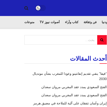
دنيا
فن وثقافة
كتاب وآراء
أصوات نيوز TV
منوعات
أحدث المقالات
“فيفا” ينفي تقديم إنفانتينو وعودا للمغرب بشأن مونديال
2030
الفتح السعودي يمدد عقد المغربي مروان سعدان
الفتح السعودي يمدد عقد المغربي مروان سعدان
إيران وعُمان تتفقان على آلية للملاحة في مضيق هرمز