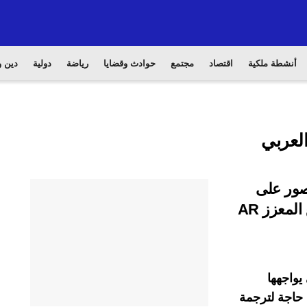
أنشطة ملكية
اقتصاد
مجتمع
حوادث وقضايا
رياضة
دولية
دين و
العربي
ص بالصور على
الويب باستخدام تقنية الترجمة عبر الواقع المعزز AR
 يواجهها
حاجة لترجمة