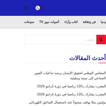
دنيا
فن وثقافة
كتاب وآراء
أصوات نيوز TV
منوعات
أحدث المقالات
المجلس الوطني لحقوق الإنسان يرصد تداعيات العبور
الجماعي إلى سبتة ومليلية
المغرب يشارك بـ120 رياضيا في دورة تارانتو 2026
المغرب يشارك بـ120 رياضيا في دورة تارانتو 2026
بوليس سلا يوقف مبحوثاً عنه باستعمال الصاعق الكهربائي