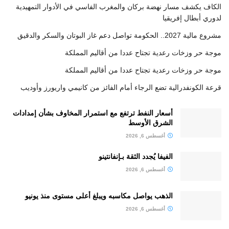
الكاف يكشف مسار نهضة بركان والمغرب الفاسي في الأدوار التمهيدية
لدوري أبطال إفريقيا
مشروع مالية 2027.. الحكومة تواصل دعم غاز البوتان والسكر والدقيق
موجة حر وزخات رعدية تجتاح عددا من أقاليم المملكة
موجة حر وزخات رعدية تجتاح عددا من أقاليم المملكة
قرعة الكونفدرالية تضع الرجاء أمام الفائز من كانيمي واريورز وأوديب
أسعار النفط ترتفع مع استمرار المخاوف بشأن إمدادات
الشرق الأوسط
أغسطس 6, 2026
الفيفا يُجدد الثقة بـإنفانتينو
أغسطس 6, 2026
الذهب يواصل مكاسبه ويبلغ أعلى مستوى منذ يونيو
أغسطس 6, 2026