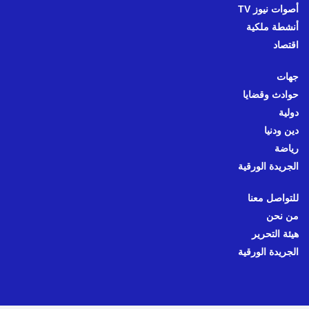
أصوات نيوز TV
أنشطة ملكية
اقتصاد
جهات
حوادث وقضايا
دولية
دين ودنيا
رياضة
الجريدة الورقية
للتواصل معنا
من نحن
هيئة التحرير
الجريدة الورقية