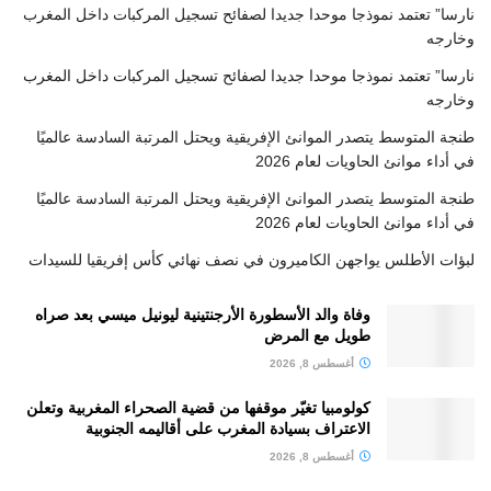
نارسا” تعتمد نموذجا موحدا جديدا لصفائح تسجيل المركبات داخل المغرب
وخارجه
نارسا” تعتمد نموذجا موحدا جديدا لصفائح تسجيل المركبات داخل المغرب
وخارجه
طنجة المتوسط يتصدر الموانئ الإفريقية ويحتل المرتبة السادسة عالميًا
في أداء موانئ الحاويات لعام 2026
طنجة المتوسط يتصدر الموانئ الإفريقية ويحتل المرتبة السادسة عالميًا
في أداء موانئ الحاويات لعام 2026
لبؤات الأطلس يواجهن الكاميرون في نصف نهائي كأس إفريقيا للسيدات
وفاة والد الأسطورة الأرجنتينية ليونيل ميسي بعد صراه
طويل مع المرض
أغسطس 8, 2026
كولومبيا تغيّر موقفها من قضية الصحراء المغربية وتعلن
الاعتراف بسيادة المغرب على أقاليمه الجنوبية
أغسطس 8, 2026