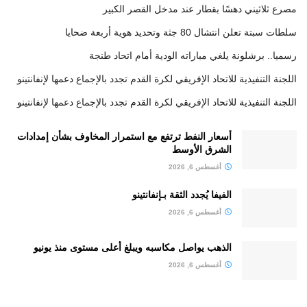
مصرع ثلاثيني دهسًا بقطار عند مدخل القصر الكبير
سلطات سبتة تعلن انتشال 80 جثة وتحديد هوية أربعة ضحايا
رسميا.. برشلونة يلغي مباراته الودية أمام اتحاد طنجة
اللجنة التنفيذية للاتحاد الإفريقي لكرة القدم تجدد بالإجماع دعمها لإنفانتينو
اللجنة التنفيذية للاتحاد الإفريقي لكرة القدم تجدد بالإجماع دعمها لإنفانتينو
أسعار النفط ترتفع مع استمرار المخاوف بشأن إمدادات
الشرق الأوسط
أغسطس 6, 2026
الفيفا يُجدد الثقة بـإنفانتينو
أغسطس 6, 2026
الذهب يواصل مكاسبه ويبلغ أعلى مستوى منذ يونيو
أغسطس 6, 2026