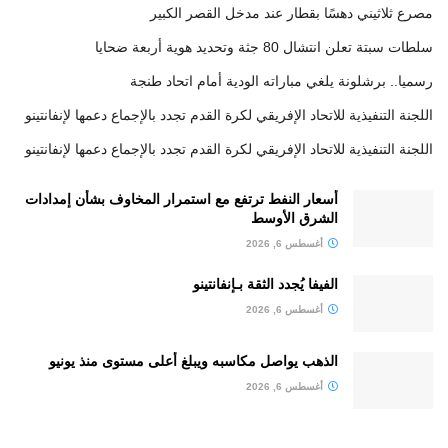
مصرع ثلاثيني دهسًا بقطار عند مدخل القصر الكبير
سلطات سبتة تعلن انتشال 80 جثة وتحديد هوية أربعة ضحايا
رسميا.. برشلونة يلغي مباراته الودية أمام اتحاد طنجة
اللجنة التنفيذية للاتحاد الإفريقي لكرة القدم تجدد بالإجماع دعمها لإنفانتينو
اللجنة التنفيذية للاتحاد الإفريقي لكرة القدم تجدد بالإجماع دعمها لإنفانتينو
أسعار النفط ترتفع مع استمرار المخاوف بشأن إمدادات
الشرق الأوسط
أغسطس 6, 2026
الفيفا يُجدد الثقة بـإنفانتينو
أغسطس 6, 2026
الذهب يواصل مكاسبه ويبلغ أعلى مستوى منذ يونيو
أغسطس 6, 2026